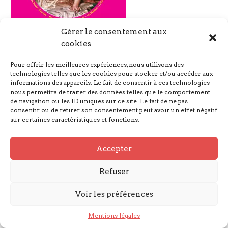
Gérer le consentement aux
cookies
Pour offrir les meilleures expériences, nous utilisons des
technologies telles que les cookies pour stocker et/ou accéder aux
informations des appareils. Le fait de consentir à ces technologies
Nous suivre
nous permettra de traiter des données telles que le comportement
de navigation ou les ID uniques sur ce site. Le fait de ne pas
consentir ou de retirer son consentement peut avoir un effet négatif
sur certaines caractéristiques et fonctions.
Mentions légales
Accepter
© GARGANTUA 2023
Refuser
Voir les préférences
Mentions légales