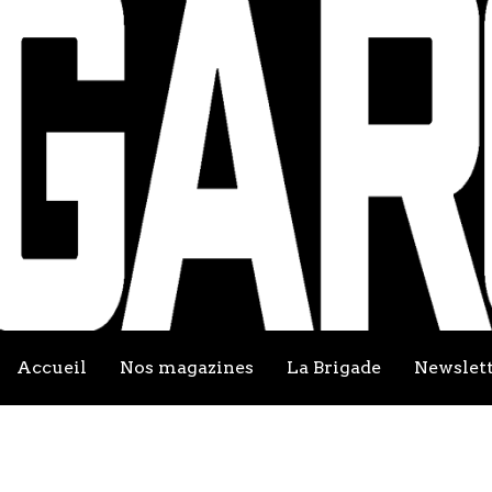
Accueil
Nos magazines
La Brigade
Newslet