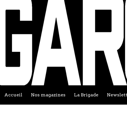
Accueil
Nos magazines
La Brigade
Newslet