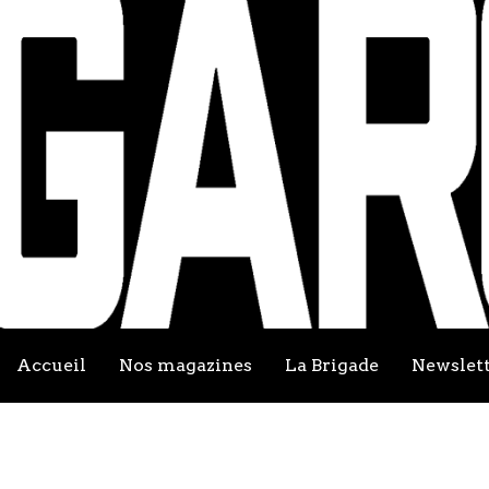
Accueil
Nos magazines
La Brigade
Newslet