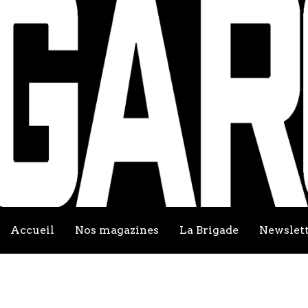
Accueil
Nos magazines
La Brigade
Newslet