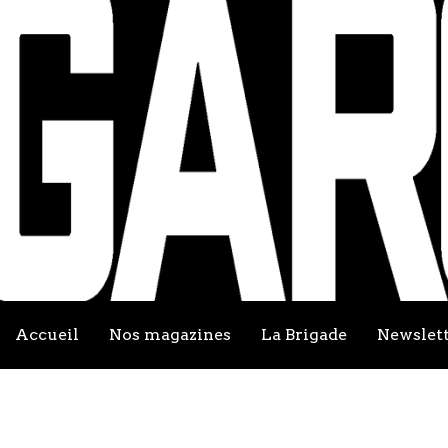
Accueil
Nos magazines
La Brigade
Newslet