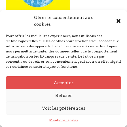
Gérer le consentement aux
cookies
Pour offrir les meilleures expériences, nous utilisons des
technologies telles que les cookies pour stocker et/ou accéder aux
informations des appareils. Le fait de consentir à ces technologies
Nous suivre
nous permettra de traiter des données telles que le comportement
de navigation ou les ID uniques sur ce site. Le fait de ne pas
consentir ou de retirer son consentement peut avoir un effet négatif
sur certaines caractéristiques et fonctions.
Mentions légales
Accepter
© GARGANTUA 2023
Refuser
Voir les préférences
Mentions légales