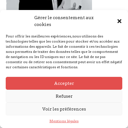
Gérer le consentement aux
cookies
Pour offrir les meilleures expériences, nous utilisons des
technologies telles que les cookies pour stocker et/ou accéder aux
informations des appareils. Le fait de consentir à ces technologies
Nous suivre
nous permettra de traiter des données telles que le comportement
de navigation ou les ID uniques sur ce site. Le fait de ne pas
consentir ou de retirer son consentement peut avoir un effet négatif
sur certaines caractéristiques et fonctions.
Mentions légales
Accepter
© GARGANTUA 2023
Refuser
Voir les préférences
Mentions légales