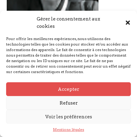
Gérer le consentement aux
cookies
Pour offrir les meilleures expériences, nous utilisons des
technologies telles que les cookies pour stocker et/ou accéder aux
informations des appareils. Le fait de consentir à ces technologies
Nous suivre
nous permettra de traiter des données telles que le comportement
de navigation ou les ID uniques sur ce site. Le fait de ne pas
consentir ou de retirer son consentement peut avoir un effet négatif
sur certaines caractéristiques et fonctions.
Mentions légales
Accepter
© GARGANTUA 2023
Refuser
Voir les préférences
Mentions légales