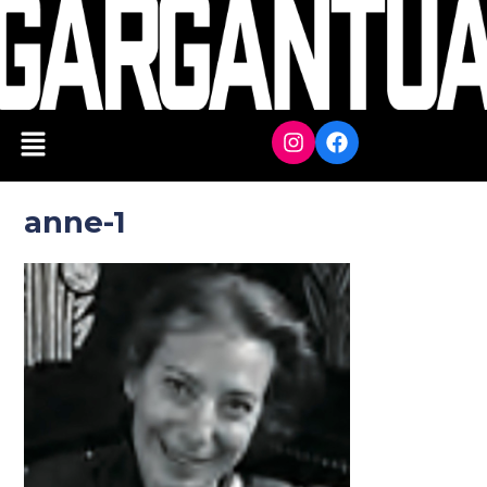
anne-1