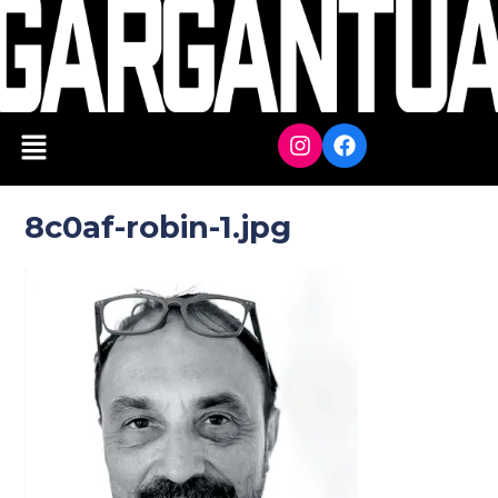
8c0af-robin-1.jpg