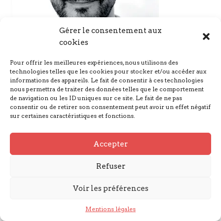
Gérer le consentement aux
cookies
Pour offrir les meilleures expériences, nous utilisons des
technologies telles que les cookies pour stocker et/ou accéder aux
informations des appareils. Le fait de consentir à ces technologies
Nous suivre
nous permettra de traiter des données telles que le comportement
de navigation ou les ID uniques sur ce site. Le fait de ne pas
consentir ou de retirer son consentement peut avoir un effet négatif
sur certaines caractéristiques et fonctions.
Mentions légales
Accepter
© GARGANTUA 2023
Refuser
Voir les préférences
Mentions légales