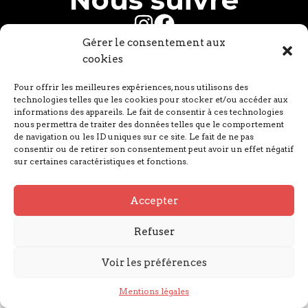
Gérer le consentement aux
Mentions légales
cookies
© GARGANTUA 2023
Pour offrir les meilleures expériences, nous utilisons des
technologies telles que les cookies pour stocker et/ou accéder aux
informations des appareils. Le fait de consentir à ces technologies
nous permettra de traiter des données telles que le comportement
de navigation ou les ID uniques sur ce site. Le fait de ne pas
consentir ou de retirer son consentement peut avoir un effet négatif
sur certaines caractéristiques et fonctions.
Accepter
Refuser
Voir les préférences
Mentions légales