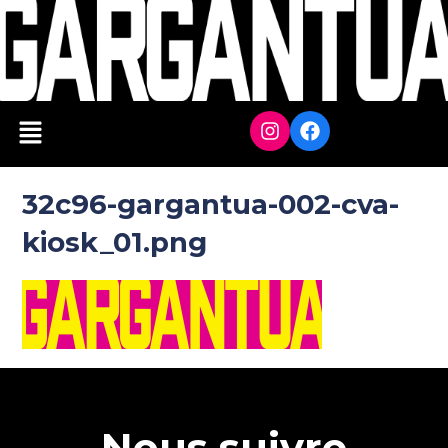
32c96-gargantua-002-cva-
kiosk_01.png
Nous suivre